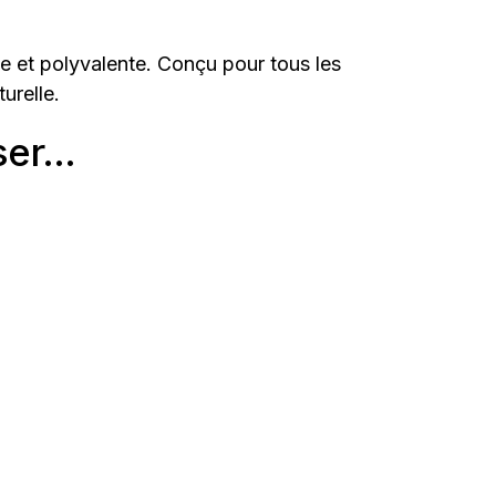
e et polyvalente. Conçu pour tous les
urelle.
er...