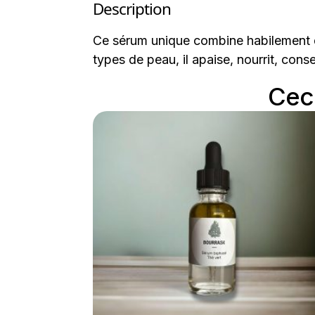
Description
Ce sérum unique combine habilement de
types de peau, il apaise, nourrit, conse
Ceci