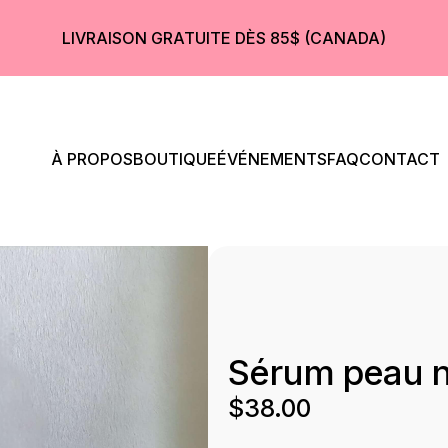
LIVRAISON GRATUITE DÈS 85$ (CANADA)
À PROPOS
BOUTIQUE
ÉVÉNEMENTS
FAQ
CONTACT
Sérum peau 
$
38.00