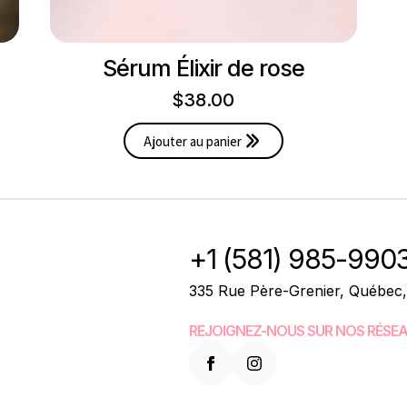
Sérum Élixir de rose
$
38.00
Ajouter au panier
+1 (581) 985-990
335 Rue Père-Grenier, Québec
REJOIGNEZ-NOUS SUR NOS RÉSEA