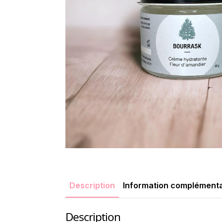
Description
Information complémenta
Description