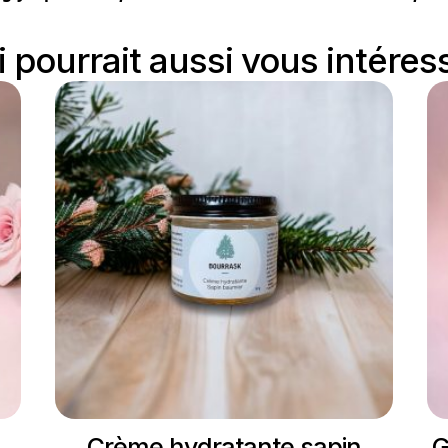
 pourrait aussi vous intéress
Crème hydratante sapin
G