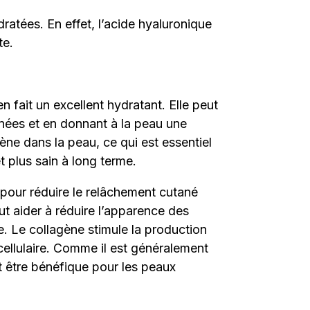
atées. En effet, l’acide hyaluronique
te.
en fait un excellent hydratant. Elle peut
tanées et en donnant à la peau une
ène dans la peau, ce qui est essentiel
et plus sain à long terme.
t pour réduire le relâchement cutané
ut aider à réduire l’apparence des
e. Le collagène stimule la production
 cellulaire. Comme il est généralement
ut être bénéfique pour les peaux