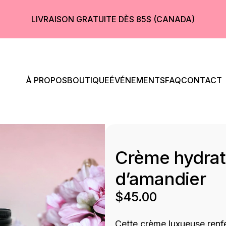
LIVRAISON GRATUITE DÈS 85$ (CANADA)
À PROPOS
BOUTIQUE
ÉVÉNEMENTS
FAQ
CONTACT
Crème hydrat
d’amandier
$
45.00
Cette crème luxueuse renfe