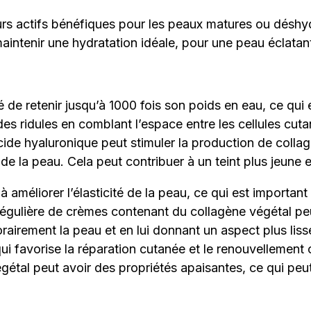
rs actifs bénéfiques pour les peaux matures ou déshydr
maintenir une hydratation idéale, pour une peau éclatan
té de retenir jusqu’à 1000 fois son poids en eau, ce qui 
 des ridules en comblant l’espace entre les cellules cu
acide hyaluronique peut stimuler la production de collag
é de la peau. Cela peut contribuer à un teint plus jeune 
 à améliorer l’élasticité de la peau, ce qui est importan
n régulière de crèmes contenant du collagène végétal pe
rairement la peau et en lui donnant un aspect plus liss
qui favorise la réparation cutanée et le renouvellement
végétal peut avoir des propriétés apaisantes, ce qui pe