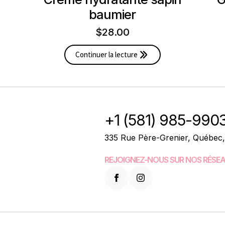
baumier
$
28.00
Continuer la lecture
+1 (581) 985-990
335 Rue Père-Grenier, Québec
REJOIGNEZ-NOUS SUR NOS RÉSEA