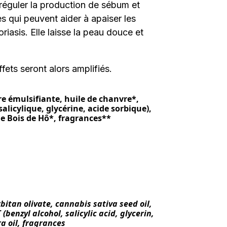
i réguler la production de sébum et
es qui peuvent aider à apaiser les
iasis. Elle laisse la peau douce et
ffets seront alors amplifiés.
ire émulsifiante, huile de chanvre*,
alicylique, glycérine, acide sorbique),
de Bois de Hô*, fragrances**
bitan olivate, cannabis sativa seed oil,
(benzyl alcohol, salicylic acid, glycerin,
 oil,
fragrances