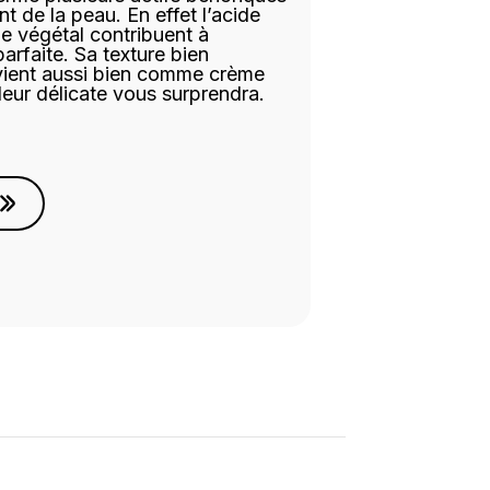
nt de la peau. En effet l’acide
ne végétal contribuent à
arfaite. Sa texture bien
vient aussi bien comme crème
deur délicate vous surprendra.