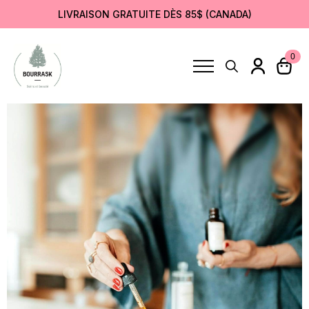
LIVRAISON GRATUITE DÈS 85$ (CANADA)
0
Search
for: