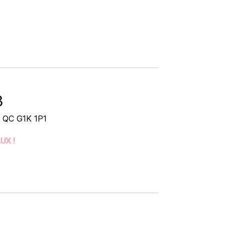
3
, QC G1K 1P1
UX !